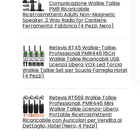
Comunicazione Walkie Talkie
PMR Ricaricabile
Ricetrasmittenti Adulti, Non-Magnetic
Speaker, 2 Way Radio for Cantiere,
Ferramenta, Fabbrica (4 Pezzi, Nero)
Retevis RT45 Walkie-Talkie,
Professionali PMR446 16CH
Walkie Talkie Ricaricabili USB,
Licenza Libera VOX Led Torcia
Walkie Talkie Set per Scuola Famiglia Hotel
(4 Pezzi)
Retevis RT669 Walkie Talkie
Professionali, PMR446 Mini
Walkie Talkie Licenza-Libero,
Portatile Ricetrasmittenti
Ricaricabile con Auricolari per Vendita al
Dettaglio, Hotel (Nero, 4 Pezzi)