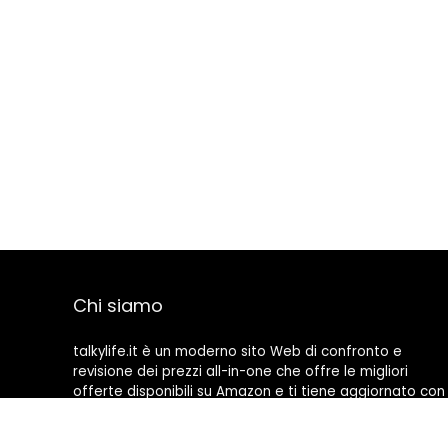
Chi siamo
talkylife.it è un moderno sito Web di confronto e
revisione dei prezzi all-in-one che offre le migliori
offerte disponibili su Amazon e ti tiene aggiornato con
gli ultimi blog aggiunti. Tutte le immagini sono di
proprietà dei rispettivi proprietari. Tutti i contenuti