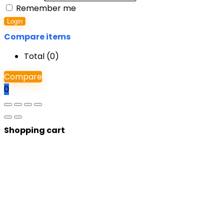
Remember me
Login
Compare items
Total (
0
)
Compare
0
Shopping cart