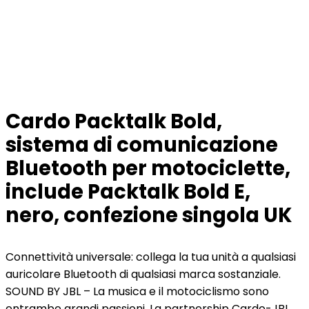
Cardo Packtalk Bold,
sistema di comunicazione
Bluetooth per motociclette,
include Packtalk Bold E,
nero, confezione singola UK
Connettività universale: collega la tua unità a qualsiasi
auricolare Bluetooth di qualsiasi marca sostanziale.
SOUND BY JBL – La musica e il motociclismo sono
entrambe grandi passioni. La partnership Cardo-JBL