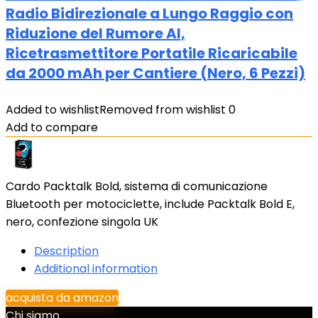
Radio Bidirezionale a Lungo Raggio con
Riduzione del Rumore AI,
Ricetrasmettitore Portatile Ricaricabile
da 2000 mAh per Cantiere (Nero, 6 Pezzi)
Added to wishlist
Removed from wishlist
0
Add to compare
Cardo Packtalk Bold, sistema di comunicazione
Bluetooth per motociclette, include Packtalk Bold E,
nero, confezione singola UK
Description
Additional information
acquista da amazon
Chi siamo