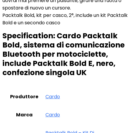
dovrai mai premere un pulsante, girare una ruota o
spostare di nuovo un cursore.
Packtalk Bold, kit per casco, 2°, include un kit Packtalk
Bold e un secondo casco
Specification:
Cardo Packtalk
Bold, sistema di comunicazione
Bluetooth per motociclette,
include Packtalk Bold E, nero,
confezione singola UK
Produttore
‎Cardo
Marca
‎Cardo
‎Packtalk Bold – Kit Di