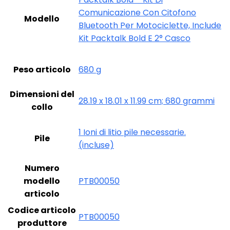
Comunicazione Con Citofono
Modello
Bluetooth Per Motociclette, Include
Kit Packtalk Bold E 2° Casco
Peso articolo
‎680 g
Dimensioni del
‎28.19 x 18.01 x 11.99 cm; 680 grammi
collo
‎1 Ioni di litio pile necessarie.
Pile
(incluse)
Numero
modello
‎PTB00050
articolo
Codice articolo
‎PTB00050
produttore