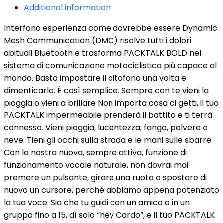
Additional information
Interfono esperienza come dovrebbe essere Dynamic
Mesh Communication (DMC) risolve tutti i dolori
abituali Bluetooth e trasforma PACKTALK BOLD nel
sistema di comunicazione motociclistica più capace al
mondo. Basta impostare il citofono una volta e
dimenticarlo. È così semplice. Sempre con te vieni la
pioggia o vieni a brillare Non importa cosa ci getti, il tuo
PACKTALK impermeabile prenderà il battito e ti terrà
connesso. Vieni pioggia, lucentezza, fango, polvere o
neve. Tieni gli occhi sulla strada e le mani sulle sbarre
Con la nostra nuova, sempre attiva, funzione di
funzionamento vocale naturale, non dovrai mai
premere un pulsante, girare una ruota o spostare di
nuovo un cursore, perché abbiamo appena potenziato
la tua voce. Sia che tu guidi con un amico o in un
gruppo fino a 15, dì solo “hey Cardo”, e il tuo PACKTALK