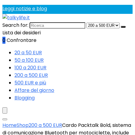
Leggi notizie e blog
Search for:
Lista dei desideri
0
Confrontare
20 a 50 EUR
50 a 100 EUR
100 a 200 EUR
200 a 500 EUR
500 EUR e più
Affare del giorno
Blogging
Home
Shop
200 a 500 EUR
Cardo Packtalk Bold, sistema
di comunicazione Bluetooth per motociclette, include