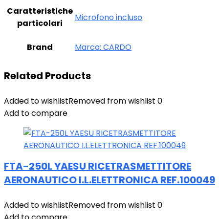
Caratteristiche
‎Microfono incluso
particolari
Brand
Marca: CARDO
Related Products
Added to wishlist
Removed from wishlist
0
Add to compare
FTA-250L YAESU RICETRASMETTITORE
AERONAUTICO I.L.ELETTRONICA REF.100049
Added to wishlist
Removed from wishlist
0
Add to compare