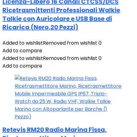
Licenza-Libero 16 Canali CTCSS/DCS
Ricetrasmittenti Professionali Walkie
Talkie con Auricolare e USB Base di
Ricarica (Nero,20 Pezzi)
Added to wishlist
Removed from wishlist
0
Add to compare
Added to wishlist
Removed from wishlist
0
Add to compare
Retevis RM20 Radio Marina Fissa,