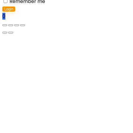
Remember me
Login
0