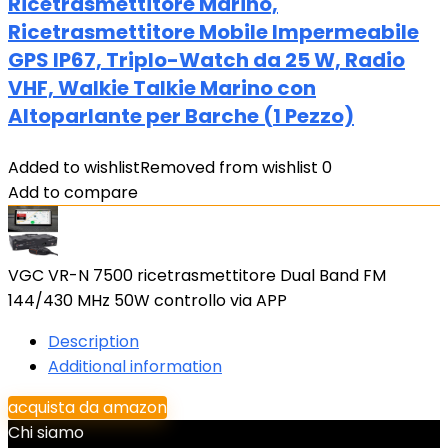
Ricetrasmettitore Marino,
Ricetrasmettitore Mobile Impermeabile
GPS IP67, Triplo-Watch da 25 W, Radio
VHF, Walkie Talkie Marino con
Altoparlante per Barche (1 Pezzo)
Added to wishlist
Removed from wishlist
0
Add to compare
VGC VR-N 7500 ricetrasmettitore Dual Band FM
144/430 MHz 50W controllo via APP
Description
Additional information
acquista da amazon
Chi siamo