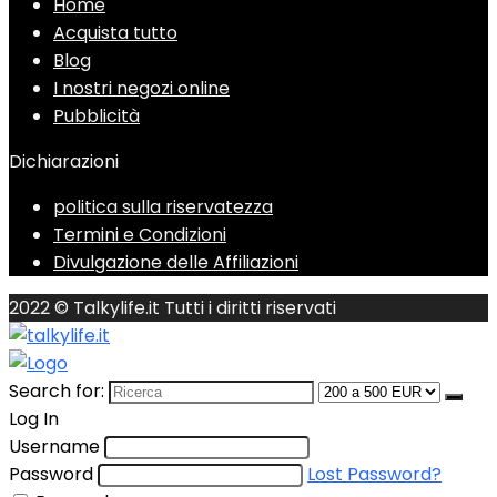
Home
Acquista tutto
Blog
I nostri negozi online
Pubblicità
Dichiarazioni
politica sulla riservatezza
Termini e Condizioni
Divulgazione delle Affiliazioni
2022 © Talkylife.it Tutti i diritti riservati
Search for:
Log In
Username
Password
Lost Password?