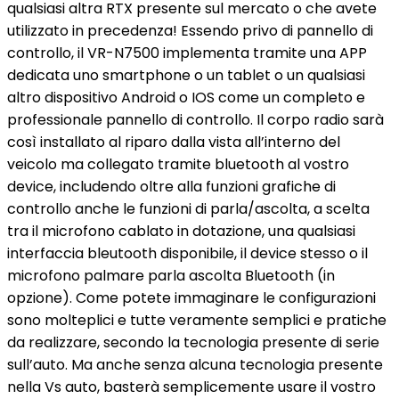
qualsiasi altra RTX presente sul mercato o che avete
utilizzato in precedenza! Essendo privo di pannello di
controllo, il VR-N7500 implementa tramite una APP
dedicata uno smartphone o un tablet o un qualsiasi
altro dispositivo Android o IOS come un completo e
professionale pannello di controllo. Il corpo radio sarà
così installato al riparo dalla vista all’interno del
veicolo ma collegato tramite bluetooth al vostro
device, includendo oltre alla funzioni grafiche di
controllo anche le funzioni di parla/ascolta, a scelta
tra il microfono cablato in dotazione, una qualsiasi
interfaccia bleutooth disponibile, il device stesso o il
microfono palmare parla ascolta Bluetooth (in
opzione). Come potete immaginare le configurazioni
sono molteplici e tutte veramente semplici e pratiche
da realizzare, secondo la tecnologia presente di serie
sull’auto. Ma anche senza alcuna tecnologia presente
nella Vs auto, basterà semplicemente usare il vostro