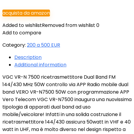
acquista da amazon
Added to wishlist
Removed from wishlist
0
Add to compare
Category:
200 a 500 EUR
Description
Additional information
VGC VR-N 7500 ricetrasmettitore Dual Band FM
144/430 MHz 50W controllo via APP Radio mobile dual
band VERO VR-N7500 50W con programmazione APP
Vero Telecom VGC VR-N7500 inaugura una nuovissima
tipologia di apparati dual band ad uso
mobile/veicolare! Infatti in una solida costruzione il
ricetrasmettitore 144/430 assicura 50watt in VHF e 40
watt in UHF, ma è molto diverso nel design rispetto a