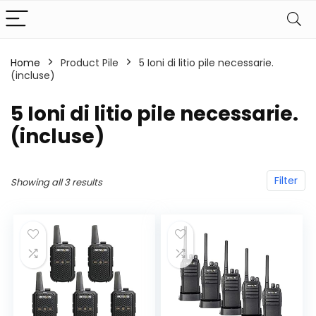
Home
Product Pile
‎5 Ioni di litio pile necessarie.
(incluse)
‎5 Ioni di litio pile necessarie.
(incluse)
Filter
Showing all 3 results