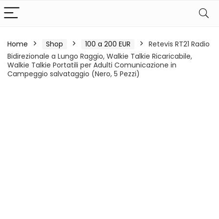
Home
Shop
100 a 200 EUR
Retevis RT21 Radio
Bidirezionale a Lungo Raggio, Walkie Talkie Ricaricabile,
Walkie Talkie Portatili per Adulti Comunicazione in
Campeggio salvataggio (Nero, 5 Pezzi)