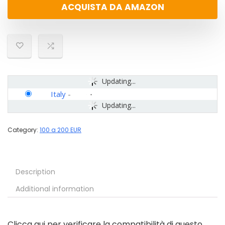
ACQUISTA DA AMAZON
Updating...
Italy
-
Updating...
Category:
100 a 200 EUR
Description
Additional information
Clicca qui per verificare la compatibilità di questo