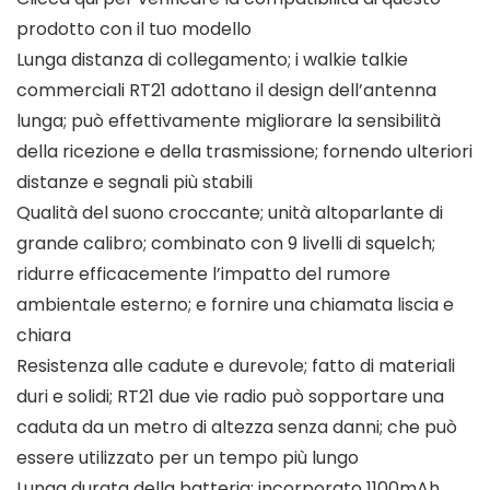
prodotto con il tuo modello
Lunga distanza di collegamento; i walkie talkie
commerciali RT21 adottano il design dell’antenna
lunga; può effettivamente migliorare la sensibilità
della ricezione e della trasmissione; fornendo ulteriori
distanze e segnali più stabili
Qualità del suono croccante; unità altoparlante di
grande calibro; combinato con 9 livelli di squelch;
ridurre efficacemente l’impatto del rumore
ambientale esterno; e fornire una chiamata liscia e
chiara
Resistenza alle cadute e durevole; fatto di materiali
duri e solidi; RT21 due vie radio può sopportare una
caduta da un metro di altezza senza danni; che può
essere utilizzato per un tempo più lungo
Lunga durata della batteria; incorporato 1100mAh