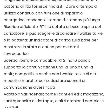
batteria al litio fornisce fino a 8-12 ore di tempo di
utilizzo continuo; con funzione di risparmio
energetico; rendendo il tempo di standby più lungo
Ricarica efficiente; RT21 è dotato di base e spina del
caricatore; si può scegliere di caricare il walkie talkie
o la batteria; un indicatore di carica sulla base per
mostrare lo stato di carica per evitare il
sovraccarico
Licenza libera e compatibile; RT21 ha 16 canali;
supporta la comunicazione uno-a-uno o uno-a-
molti; compatibile anche con i walkie talkie di altri
modelli o marche; per soddisfare scenari di
comunicazione diversificati
Adatto a vari scenari; come i cantieri edili; magazzino;
sanità; vendita al dettaglio; o altri ambienti complessi
e difficili