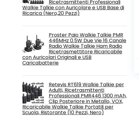
Ricetrasmittenti Professionali
Walkie Talkie con Auricolare e USB Base di
Ricarica (Nero,20 Pezzi)
Proster Paio Walkie Talkie PMR
446MHz 0.5W Due Vie 16 Canale
Radio Walkie Talkie Ham Radio
Ricetrasmettitore Ricaricabile
con Auricolari Originali e USB
Caricabatterie
Retevis RT619 Walkie Talkie per
Adulti, Ricetrasmittenti
Professionali PMR446 1300 mAh,
Clip Posteriore in Metallo, VOX,
Ricaricabile Walkie Talkie Portatili per
Scuola, Ristorante (10 Pezzi, Nero)