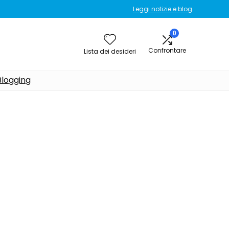
Leggi notizie e blog
0
Confrontare
Lista dei desideri
Blogging