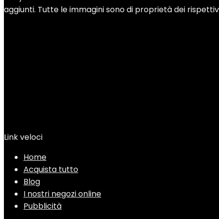
aggiunti. Tutte le immagini sono di proprietà dei rispettivi 
Link veloci
Home
Acquista tutto
Blog
I nostri negozi online
Pubblicità