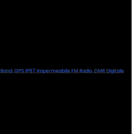
l Band, GPS IP67 Impermeabile FM Radio, DMR Digitale