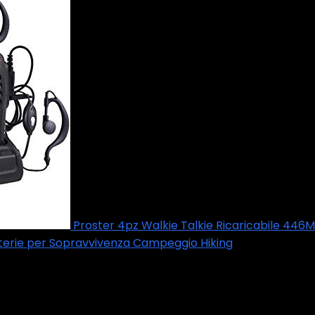
Proster 4pz Walkie Talkie Ricaricabile 446M
tterie per Sopravvivenza Campeggio Hiking