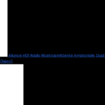
Ailunce HD1 Radio Ricetrasmittente Amatoriale, Dua
 (Nero)