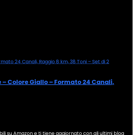
– Colore Giallo – Formato 24 Canali,
bili su Amazon e ti tiene aggiornato con gli ultimi blog