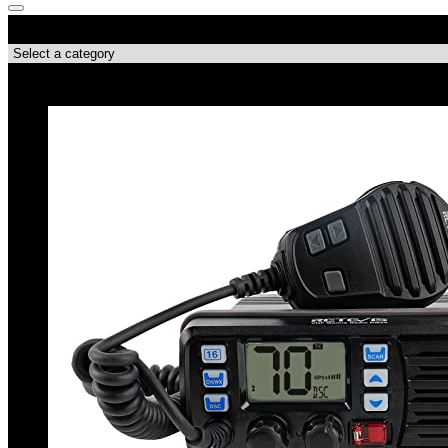
Categorie di Prodotto
Le migliori offerte!