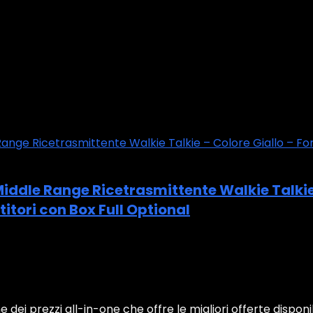
iddle Range Ricetrasmittente Walkie Talkie 
titori con Box Full Optional
 dei prezzi all-in-one che offre le migliori offerte disponi