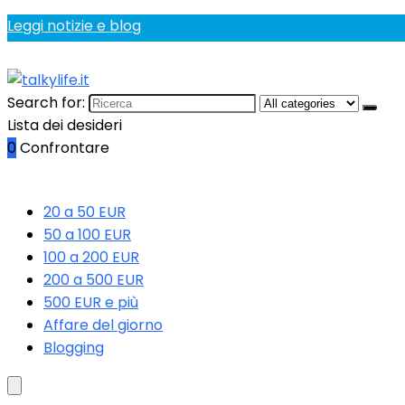
Leggi notizie e blog
Search for:
Lista dei desideri
0
Confrontare
20 a 50 EUR
50 a 100 EUR
100 a 200 EUR
200 a 500 EUR
500 EUR e più
Affare del giorno
Blogging