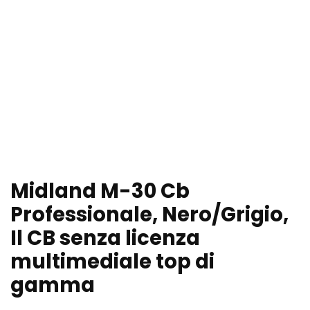
Midland M-30 Cb
Professionale, Nero/Grigio,
Il CB senza licenza
multimediale top di
gamma