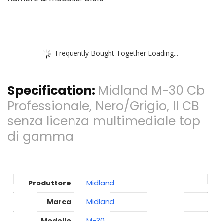
Frequently Bought Together Loading...
Specification:
Midland M-30 Cb
Professionale, Nero/Grigio, Il CB
senza licenza multimediale top
di gamma
Produttore
‎Midland
Marca
‎Midland
Modello
‎M-30