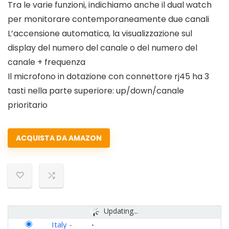
Tra le varie funzioni, indichiamo anche il dual watch
per monitorare contemporaneamente due canali
L’accensione automatica, la visualizzazione sul
display del numero del canale o del numero del
canale + frequenza
Il microfono in dotazione con connettore rj45 ha 3
tasti nella parte superiore: up/down/canale
prioritario
ACQUISTA DA AMAZON
Updating...
Italy
-