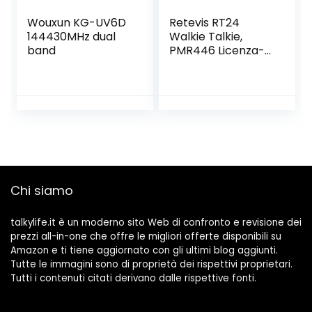
Wouxun KG-UV6D
Retevis RT24
144430MHz dual
Walkie Talkie,
band
PMR446 Licenza-
Libero 16 Canali
CTCSS/DCS,
Walkie Talkie
Professionali,
Ricetrasmittenti
con Auricolare, per
Ristoranti, Scuole,
Supermercati,
Hotel ecc. (Nero,5
Chi siamo
Coppia)
talkylife.it è un moderno sito Web di confronto e revisione dei
prezzi all-in-one che offre le migliori offerte disponibili su
Amazon e ti tiene aggiornato con gli ultimi blog aggiunti.
Tutte le immagini sono di proprietà dei rispettivi proprietari.
Tutti i contenuti citati derivano dalle rispettive fonti.