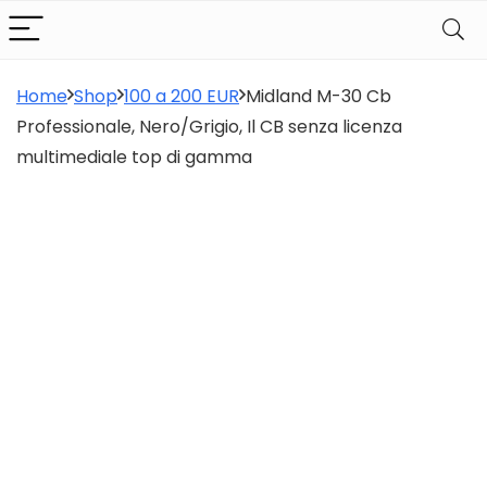
Home
Shop
100 a 200 EUR
Midland M-30 Cb
Professionale, Nero/Grigio, Il CB senza licenza
multimediale top di gamma