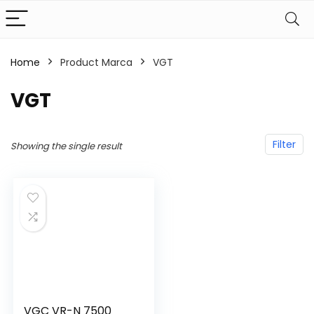
Home
Product Marca
‎VGT
‎VGT
Filter
Showing the single result
VGC VR-N 7500