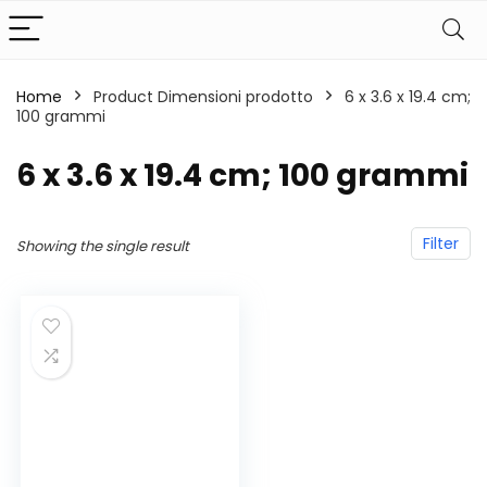
Home
Product Dimensioni prodotto
‎6 x 3.6 x 19.4 cm;
100 grammi
‎6 x 3.6 x 19.4 cm; 100 grammi
Filter
Showing the single result