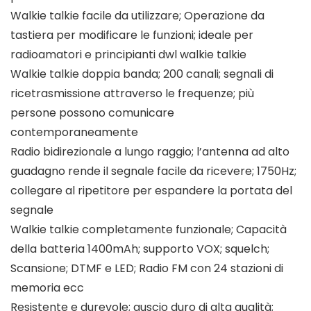
Walkie talkie facile da utilizzare; Operazione da
tastiera per modificare le funzioni; ideale per
radioamatori e principianti dwl walkie talkie
Walkie talkie doppia banda; 200 canali; segnali di
ricetrasmissione attraverso le frequenze; più
persone possono comunicare
contemporaneamente
Radio bidirezionale a lungo raggio; l’antenna ad alto
guadagno rende il segnale facile da ricevere; 1750Hz;
collegare al ripetitore per espandere la portata del
segnale
Walkie talkie completamente funzionale; Capacità
della batteria 1400mAh; supporto VOX; squelch;
Scansione; DTMF e LED; Radio FM con 24 stazioni di
memoria ecc
Resistente e durevole; guscio duro di alta qualità;