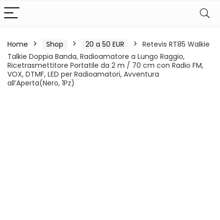
Home
Shop
20 a 50 EUR
Retevis RT85 Walkie
Talkie Doppia Banda, Radioamatore a Lungo Raggio,
Ricetrasmettitore Portatile da 2 m / 70 cm con Radio FM,
VOX, DTMF, LED per Radioamatori, Avventura
all’Aperta(Nero, 1Pz)