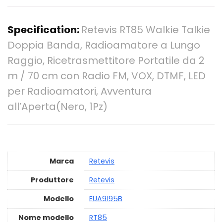
Specification:
Retevis RT85 Walkie Talkie
Doppia Banda, Radioamatore a Lungo
Raggio, Ricetrasmettitore Portatile da 2
m / 70 cm con Radio FM, VOX, DTMF, LED
per Radioamatori, Avventura
all’Aperta(Nero, 1Pz)
Marca
‎Retevis
Produttore
‎Retevis
Modello
‎EUA9195B
Nome modello
‎RT85