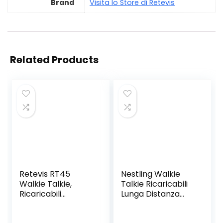
Brand
Visita lo Store di Retevis
Related Products
Retevis RT45
Nestling Walkie
Walkie Talkie,
Talkie Ricaricabili
Ricaricabili
Lunga Distanza
PMR446
Professionali Radio
Ricetrasmittenti
Ricetrasmittenti