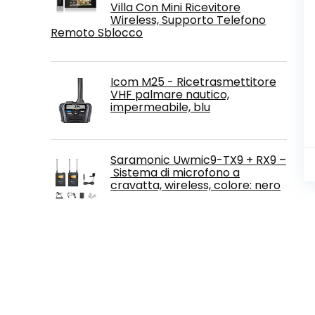
Villa Con Mini Ricevitore
Wireless, Supporto Telefono
Remoto Sblocco
Icom M25 - Ricetrasmettitore
VHF palmare nautico,
impermeabile, blu
Saramonic Uwmic9-TX9 + RX9 –
Sistema di microfono a
cravatta, wireless, colore: nero