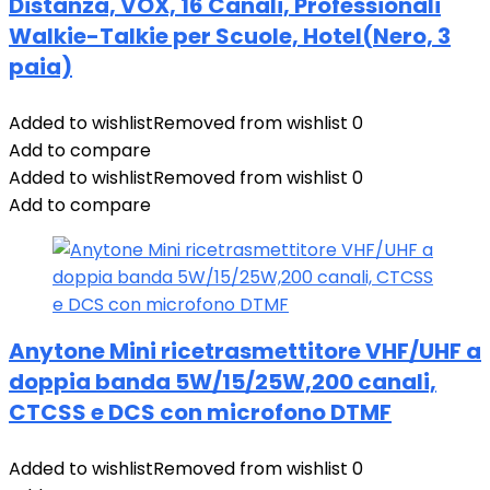
Distanza, VOX, 16 Canali, Professionali
Walkie-Talkie per Scuole, Hotel(Nero, 3
paia)
Added to wishlist
Removed from wishlist
0
Add to compare
Added to wishlist
Removed from wishlist
0
Add to compare
Anytone Mini ricetrasmettitore VHF/UHF a
doppia banda 5W/15/25W,200 canali,
CTCSS e DCS con microfono DTMF
Added to wishlist
Removed from wishlist
0