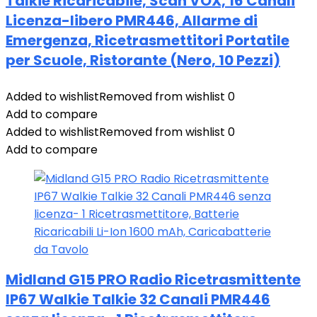
Talkie Ricaricabile, Scan VOX, 16 Canali
Licenza-libero PMR446, Allarme di
Emergenza, Ricetrasmettitori Portatile
per Scuole, Ristorante (Nero, 10 Pezzi)
Added to wishlist
Removed from wishlist
0
Add to compare
Added to wishlist
Removed from wishlist
0
Add to compare
Midland G15 PRO Radio Ricetrasmittente
IP67 Walkie Talkie 32 Canali PMR446