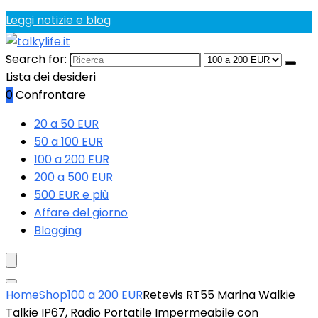
Leggi notizie e blog
Search for:
Lista dei desideri
0
Confrontare
20 a 50 EUR
50 a 100 EUR
100 a 200 EUR
200 a 500 EUR
500 EUR e più
Affare del giorno
Blogging
Home
Shop
100 a 200 EUR
Retevis RT55 Marina Walkie
Talkie IP67, Radio Portatile Impermeabile con