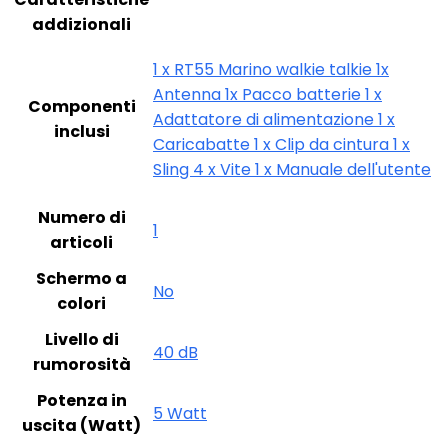
addizionali
‎1 x RT55 Marino walkie talkie 1x
Antenna 1x Pacco batterie 1 x
Componenti
Adattatore di alimentazione 1 x
inclusi
Caricabatte 1 x Clip da cintura 1 x
Sling 4 x Vite 1 x Manuale dell'utente
Numero di
‎1
articoli
Schermo a
‎No
colori
Livello di
‎40 dB
rumorosità
Potenza in
‎5 Watt
uscita (Watt)