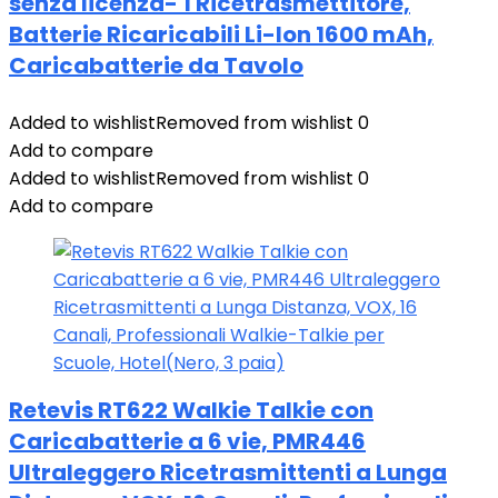
senza licenza- 1 Ricetrasmettitore,
Batterie Ricaricabili Li-Ion 1600 mAh,
Caricabatterie da Tavolo
Added to wishlist
Removed from wishlist
0
Add to compare
Added to wishlist
Removed from wishlist
0
Add to compare
Retevis RT622 Walkie Talkie con
Caricabatterie a 6 vie, PMR446
Ultraleggero Ricetrasmittenti a Lunga