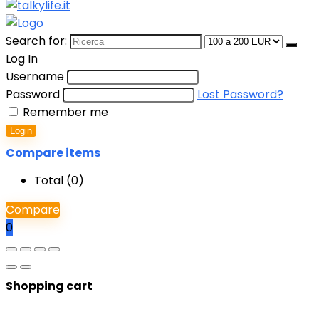
Search for:
Log In
Username
Password
Lost Password?
Remember me
Login
Compare items
Total (
0
)
Compare
0
Shopping cart