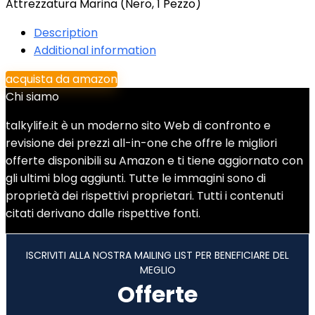
Attrezzatura Marina (Nero, 1 Pezzo)
Description
Additional information
acquista da amazon
Chi siamo
talkylife.it è un moderno sito Web di confronto e
revisione dei prezzi all-in-one che offre le migliori
offerte disponibili su Amazon e ti tiene aggiornato con
gli ultimi blog aggiunti. Tutte le immagini sono di
proprietà dei rispettivi proprietari. Tutti i contenuti
citati derivano dalle rispettive fonti.
ISCRIVITI ALLA NOSTRA MAILING LIST PER BENEFICIARE DEL
MEGLIO
Offerte