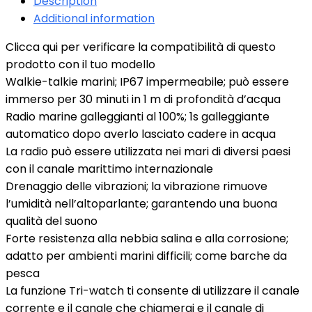
Description
Additional information
Clicca qui per verificare la compatibilità di questo
prodotto con il tuo modello
Walkie-talkie marini; IP67 impermeabile; può essere
immerso per 30 minuti in 1 m di profondità d’acqua
Radio marine galleggianti al 100%; 1s galleggiante
automatico dopo averlo lasciato cadere in acqua
La radio può essere utilizzata nei mari di diversi paesi
con il canale marittimo internazionale
Drenaggio delle vibrazioni; la vibrazione rimuove
l’umidità nell’altoparlante; garantendo una buona
qualità del suono
Forte resistenza alla nebbia salina e alla corrosione;
adatto per ambienti marini difficili; come barche da
pesca
La funzione Tri-watch ti consente di utilizzare il canale
corrente e il canale che chiamerai e il canale di