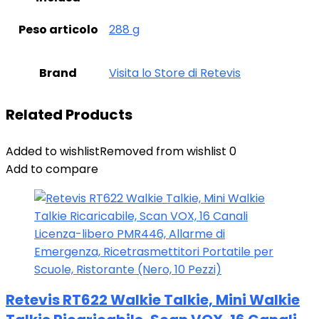
Peso articolo
‎288 g
Brand
Visita lo Store di Retevis
Related Products
Added to wishlist
Removed from wishlist
0
Add to compare
Retevis RT622 Walkie Talkie, Mini Walkie