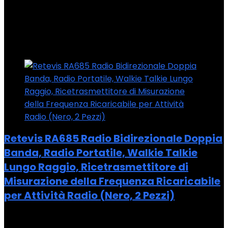
Showing the single result
Added to wishlist
Removed from wishlist
0
Add to compare
Retevis RA685 Radio Bidirezionale Doppia
Banda, Radio Portatile, Walkie Talkie
Lungo Raggio, Ricetrasmettitore di
Misurazione della Frequenza Ricaricabile
per Attività Radio (Nero, 2 Pezzi)
Added to wishlist
Removed from wishlist
0