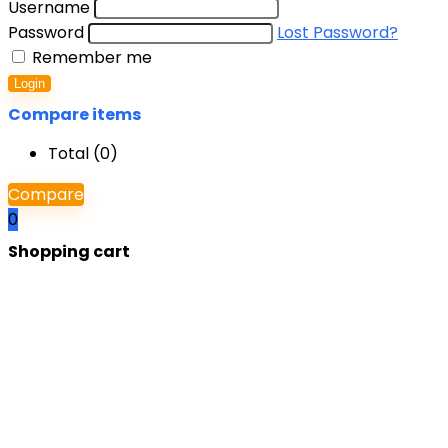
Username
Password
Lost Password?
Remember me
Login
Compare items
Total (
0
)
Compare
0
Shopping cart