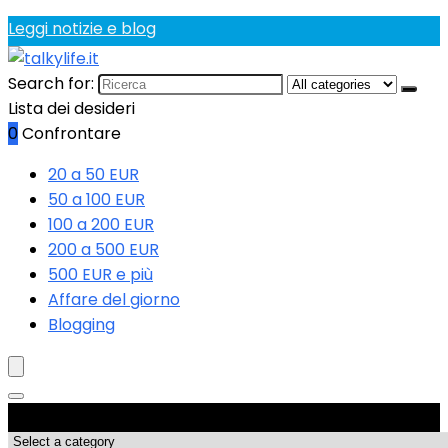
Leggi notizie e blog
Search for:
Lista dei desideri
0
Confrontare
20 a 50 EUR
50 a 100 EUR
100 a 200 EUR
200 a 500 EUR
500 EUR e più
Affare del giorno
Blogging
Categorie di Prodotto