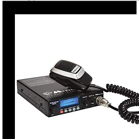
Le migliori offerte!