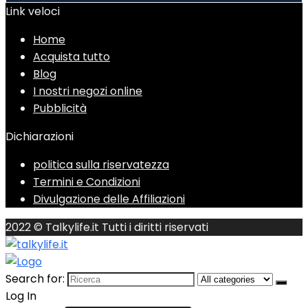
Link veloci
Home
Acquista tutto
Blog
I nostri negozi online
Pubblicità
Dichiarazioni
politica sulla riservatezza
Termini e Condizioni
Divulgazione delle Affiliazioni
2022 © Talkylife.it Tutti i diritti riservati
Search for:
Log In