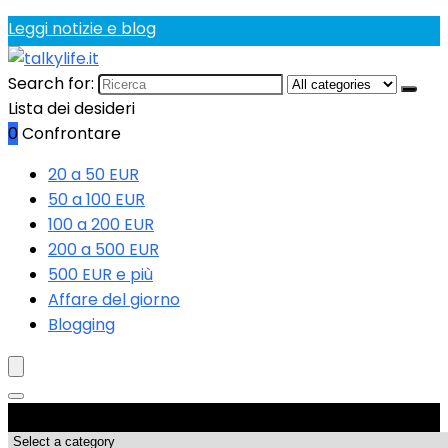
Leggi notizie e blog
Search for:
Lista dei desideri
0
Confrontare
20 a 50 EUR
50 a 100 EUR
100 a 200 EUR
200 a 500 EUR
500 EUR e più
Affare del giorno
Blogging
Categorie di Prodotto