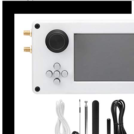
Le migliori offerte!