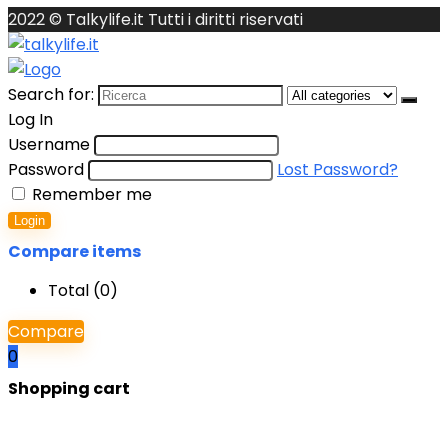
2022 © Talkylife.it Tutti i diritti riservati
Search for:
Log In
Username
Password
Lost Password?
Remember me
Login
Compare items
Total (
0
)
Compare
0
Shopping cart