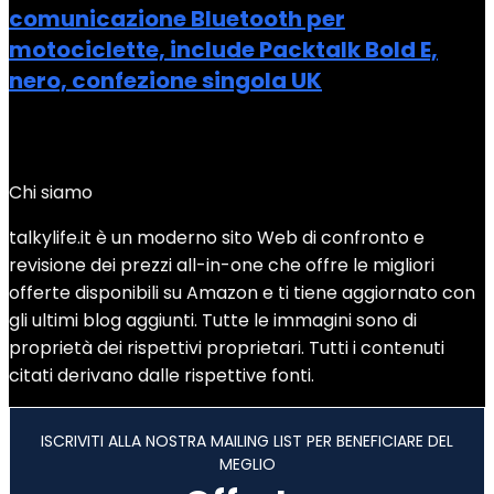
comunicazione Bluetooth per
motociclette, include Packtalk Bold E,
nero, confezione singola UK
Added to wishlist
Removed from wishlist
0
Add to compare
Chi siamo
talkylife.it è un moderno sito Web di confronto e
revisione dei prezzi all-in-one che offre le migliori
offerte disponibili su Amazon e ti tiene aggiornato con
gli ultimi blog aggiunti. Tutte le immagini sono di
proprietà dei rispettivi proprietari. Tutti i contenuti
citati derivano dalle rispettive fonti.
ISCRIVITI ALLA NOSTRA MAILING LIST PER BENEFICIARE DEL
MEGLIO