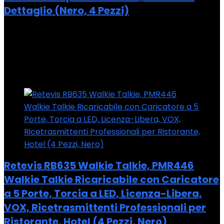
Dettaglio (Nero, 4 Pezzi)
Added to wishlist
Removed from wishlist
0
Add to compare
Added to wishlist
Removed from wishlist
0
Add to compare
Retevis RB635 Walkie Talkie, PMR446
Walkie Talkie Ricaricabile con Caricatore
a 5 Porte, Torcia a LED, Licenza-Libera,
VOX, Ricetrasmittenti Professionali per
Ristorante, Hotel (4 Pezzi, Nero)