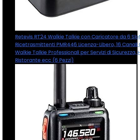
Retevis RT24 Walkie Talkie con Caricatore da 6 Slot
Ricetrasmittenti PMR446 Licenza-Libero, 16 Canal
Walkie Talkie Professionali per Servizi di Sicurezza, 
Ristorante ecc (6 Pezzi)