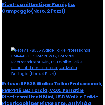
Ricetrasmittenti per Famiglia,
Campeggio(Nero, 2 Pezzi)
Added to wishlist
Removed from wishlist
0
Add to compare
Added to wishlist
Removed from wishlist
0
Add to compare
Retevis RB635 Walkie Talkie Professionali,
PMR446 LED Torcia, VOX, Portatile
Ricetrasmittenti Mini, USB Walkie Talkie
Ricaricabili per Ristorante, Attività a