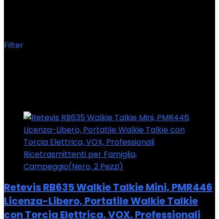
Segnalazi
Filter
Showing all 3 results
Added to wishlist
Removed from wishlist
0
Add to compare
Retevis RB635 Walkie Talkie Mini, PMR446
Licenza-Libero, Portatile Walkie Talkie
con Torcia Elettrica, VOX, Professionali