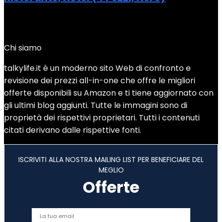
Added to wishlist
Removed from wishlist
0
Add to compare
Chi siamo
talkylife.it è un moderno sito Web di confronto e
revisione dei prezzi all-in-one che offre le migliori
offerte disponibili su Amazon e ti tiene aggiornato con
gli ultimi blog aggiunti. Tutte le immagini sono di
proprietà dei rispettivi proprietari. Tutti i contenuti
citati derivano dalle rispettive fonti.
ISCRIVITI ALLA NOSTRA MAILING LIST PER BENEFICIARE DEL
MEGLIO
Offerte