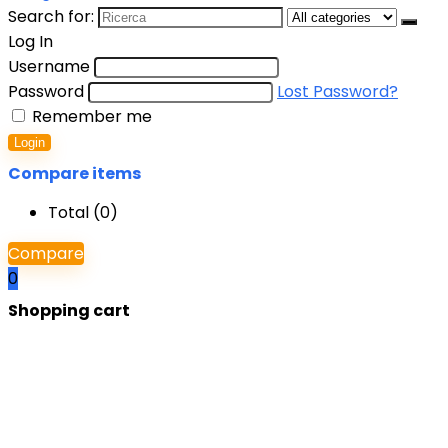
Search for:
Log In
Username
Password
Lost Password?
Remember me
Login
Compare items
Total (
0
)
Compare
0
Shopping cart