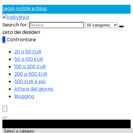
Leggi notizie e blog
Search for:
Lista dei desideri
0
Confrontare
20 a 50 EUR
50 a 100 EUR
100 a 200 EUR
200 a 500 EUR
500 EUR e più
Affare del giorno
Blogging
Categorie di Prodotto