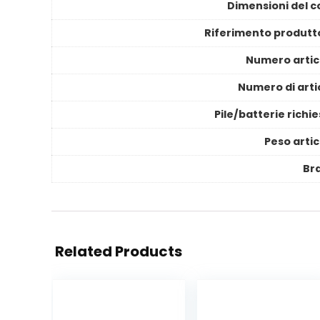
Dimensioni del c
Riferimento produtt
Numero artic
Numero di artic
Pile/batterie richi
Peso artic
Br
Related Products