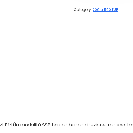
Category:
200 a 500 EUR
M, FM (la modalità SSB ha una buona ricezione, ma una t