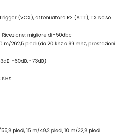
Trigger (VOX), attenuatore RX (ATT), TX Noise
 Ricezione: migliore di -50dbc
 m/262,5 piedi (da 20 khz a 99 mhz, prestazioni
-53dB, -60dB, -73dB)
2 KHz
5,8 piedi, 15 m/49,2 piedi, 10 m/32,8 piedi