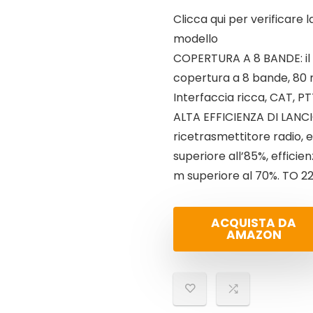
Clicca qui per verificare 
modello
COPERTURA A 8 ​​BANDE: i
copertura a 8 bande, 80 m
Interfaccia ricca, CAT, P
ALTA EFFICIENZA DI LANCIO
ricetrasmettitore radio, 
superiore all’85%, efficien
m superiore al 70%. TO 220
ACQUISTA DA
AMAZON