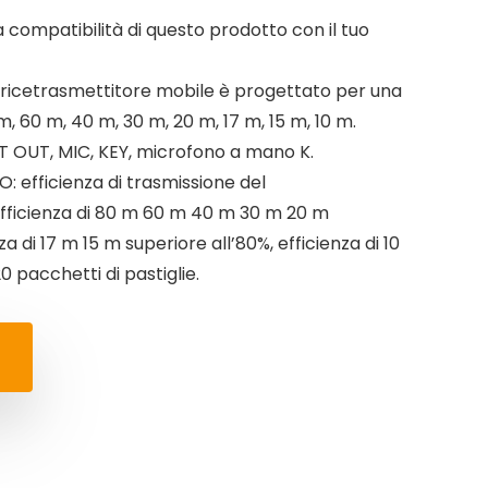
la compatibilità di questo prodotto con il tuo
l ricetrasmettitore mobile è progettato per una
, 60 m, 40 m, 30 m, 20 m, 17 m, 15 m, 10 m.
TT OUT, MIC, KEY, microfono a mano K.
: efficienza di trasmissione del
efficienza di 80 m 60 m 40 m 30 m 20 m
za di 17 m 15 m superiore all’80%, efficienza di 10
 pacchetti di pastiglie.