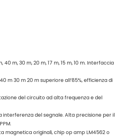
40 m, 30 m, 20 m, 17 m, 15 m, 10 m. Interfaccia
 40 m 30 m 20 m superiore all’85%, efficienza di
azione del circuito ad alta frequenza e del
interferenza del segnale. Alta precisione per il
5PPM.
uta magnetica originali, chip op amp LM4562 o