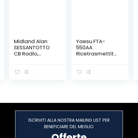
Midland Alan
Yaesu FTA-
SESSANTOTTO
550AA
CB Radio,
Ricetrasmettitor
Nero/Argento
e Aeronautico
con VOR
ISCRIVITI ALLA NOSTRA MAILING LIST PER
BENEFICIARE DEL MEGLIO
Offerte