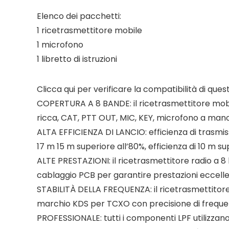
Elenco dei pacchetti:
1 ricetrasmettitore mobile
1 microfono
1 libretto di istruzioni
Clicca qui per verificare la compatibilità di que
COPERTURA A 8 ​​BANDE: il ricetrasmettitore mob
ricca, CAT, PTT OUT, MIC, KEY, microfono a mano
ALTA EFFICIENZA DI LANCIO: efficienza di trasmis
17 m 15 m superiore all’80%, efficienza di 10 m su
ALTE PRESTAZIONI: il ricetrasmettitore radio a 8
cablaggio PCB per garantire prestazioni eccellen
STABILITÀ DELLA FREQUENZA: il ricetrasmettitore
marchio KDS per TCXO con precisione di frequenza
PROFESSIONALE: tutti i componenti LPF utilizzan