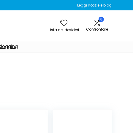
Leggi notizie e blog
0
Confrontare
Lista dei desideri
Blogging