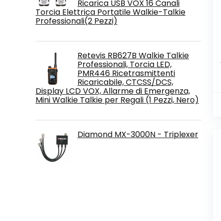
Ricarica USB VOX 16 Canali
Torcia Elettrica Portatile Walkie-Talkie
Professionali(2 Pezzi)
Retevis RB627B Walkie Talkie
Professionali, Torcia LED,
PMR446 Ricetrasmittenti
Ricaricabile, CTCSS/DCS,
Display LCD VOX, Allarme di Emergenza,
Mini Walkie Talkie per Regali (1 Pezzi, Nero)
Diamond MX-3000N - Triplexer