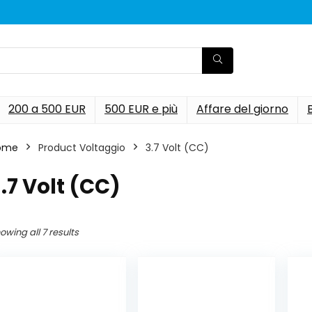
200 a 500 EUR
500 EUR e più
Affare del giorno
ome
Product Voltaggio
‎3.7 Volt (CC)
3.7 Volt (CC)
owing all 7 results