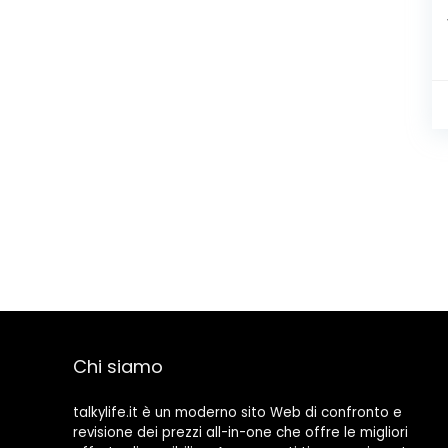
Chi siamo
talkylife.it è un moderno sito Web di confronto e
revisione dei prezzi all-in-one che offre le migliori