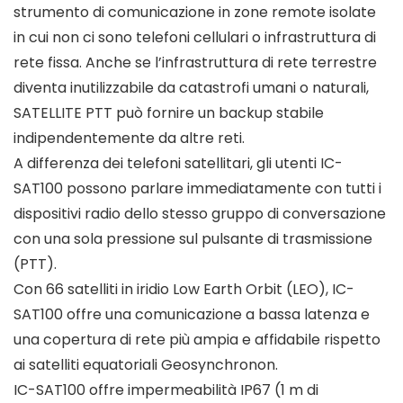
strumento di comunicazione in zone remote isolate
in cui non ci sono telefoni cellulari o infrastruttura di
rete fissa. Anche se l’infrastruttura di rete terrestre
diventa inutilizzabile da catastrofi umani o naturali,
SATELLITE PTT può fornire un backup stabile
indipendentemente da altre reti.
A differenza dei telefoni satellitari, gli utenti IC-
SAT100 possono parlare immediatamente con tutti i
dispositivi radio dello stesso gruppo di conversazione
con una sola pressione sul pulsante di trasmissione
(PTT).
Con 66 satelliti in iridio Low Earth Orbit (LEO), IC-
SAT100 offre una comunicazione a bassa latenza e
una copertura di rete più ampia e affidabile rispetto
ai satelliti equatoriali Geosynchronon.
IC-SAT100 offre impermeabilità IP67 (1 m di