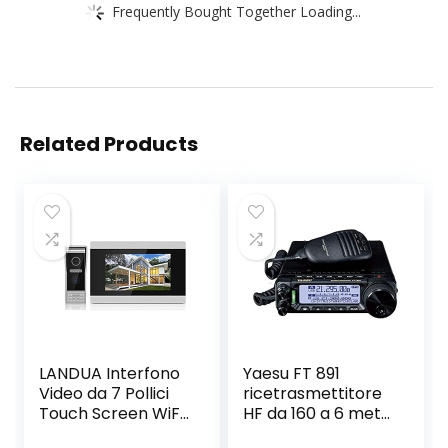
Frequently Bought Together Loading...
Related Products
LANDUA Interfono
Yaesu FT 891
Video da 7 Pollici
ricetrasmettitore
Touch Screen WiFi
HF da 160 a 6 metri
IP per Villa con Mini
potenza 100 watt