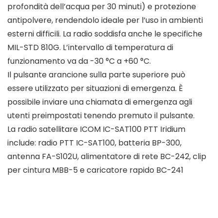
profondità dell’acqua per 30 minuti) e protezione
antipolvere, rendendolo ideale per l’uso in ambienti
esterni difficili. La radio soddisfa anche le specifiche
MIL-STD 810G. L’intervallo di temperatura di
funzionamento va da -30 °C a +60 °C.
Il pulsante arancione sulla parte superiore può
essere utilizzato per situazioni di emergenza. È
possibile inviare una chiamata di emergenza agli
utenti preimpostati tenendo premuto il pulsante.
La radio satellitare ICOM IC-SAT100 PTT Iridium
include: radio PTT IC-SAT100, batteria BP-300,
antenna FA-S102U, alimentatore di rete BC-242, clip
per cintura MBB-5 e caricatore rapido BC-241