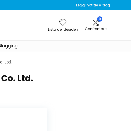
Leggi notizie e blog
0
Confrontare
Lista dei desideri
Blogging
. Ltd.
Co. Ltd.