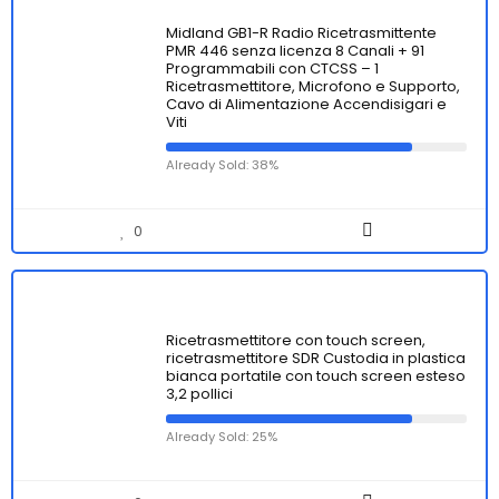
Midland GB1-R Radio Ricetrasmittente
PMR 446 senza licenza 8 Canali + 91
Programmabili con CTCSS – 1
Ricetrasmettitore, Microfono e Supporto,
Cavo di Alimentazione Accendisigari e
Viti
Already Sold: 38%
0
Ricetrasmettitore con touch screen,
ricetrasmettitore SDR Custodia in plastica
bianca portatile con touch screen esteso
3,2 pollici
Already Sold: 25%