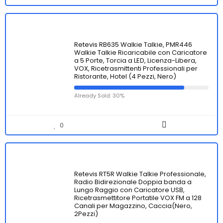
Retevis RB635 Walkie Talkie, PMR446
Walkie Talkie Ricaricabile con Caricatore
a 5 Porte, Torcia a LED, Licenza-Libera,
VOX, Ricetrasmittenti Professionali per
Ristorante, Hotel (4 Pezzi, Nero)
Already Sold: 30%
0
Retevis RT5R Walkie Talkie Professionale,
Radio Bidirezionale Doppia banda a
Lungo Raggio con Caricatore USB,
Ricetrasmettitore Portatile VOX FM a 128
Canali per Magazzino, Caccia(Nero,
2Pezzi)