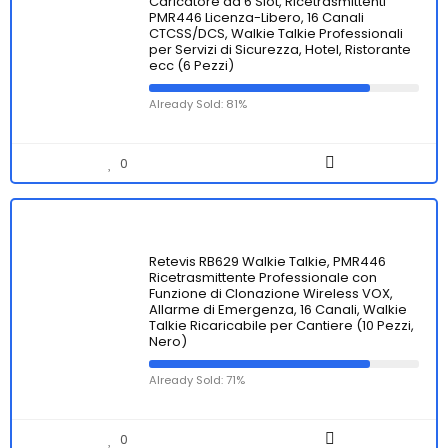
Caricatore da 6 Slot, Ricetrasmittenti
PMR446 Licenza-Libero, 16 Canali
CTCSS/DCS, Walkie Talkie Professionali
per Servizi di Sicurezza, Hotel, Ristorante
ecc (6 Pezzi)
Already Sold: 81%
0
Retevis RB629 Walkie Talkie, PMR446
Ricetrasmittente Professionale con
Funzione di Clonazione Wireless VOX,
Allarme di Emergenza, 16 Canali, Walkie
Talkie Ricaricabile per Cantiere (10 Pezzi,
Nero)
Already Sold: 71%
0