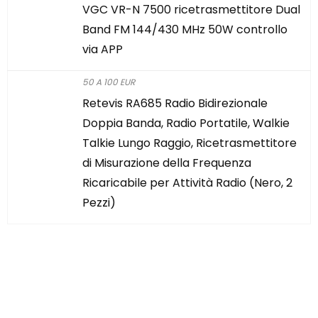
VGC VR-N 7500 ricetrasmettitore Dual
Band FM 144/430 MHz 50W controllo
via APP
50 A 100 EUR
Retevis RA685 Radio Bidirezionale
Doppia Banda, Radio Portatile, Walkie
Talkie Lungo Raggio, Ricetrasmettitore
di Misurazione della Frequenza
Ricaricabile per Attività Radio (Nero, 2
Pezzi)
Hai trovato qualcosa di
interessante?