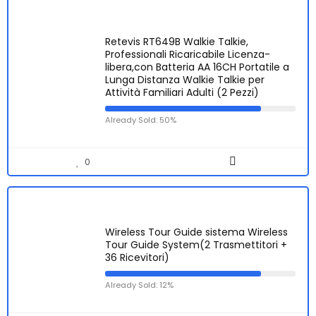
Retevis RT649B Walkie Talkie,
Professionali Ricaricabile Licenza-
libera,con Batteria AA 16CH Portatile a
Lunga Distanza Walkie Talkie per
Attività Familiari Adulti (2 Pezzi)
Already Sold: 50%
0
Wireless Tour Guide sistema Wireless
Tour Guide System(2 Trasmettitori +
36 Ricevitori)
Already Sold: 12%