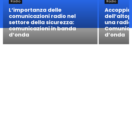
Radio
Radio
L’importanza delle
Accoppia 
comunicazioni radio nel
dell’alto
settore della sicurezza:
una radio
comunicazioni in banda
Comunica
d’onda
d’onda