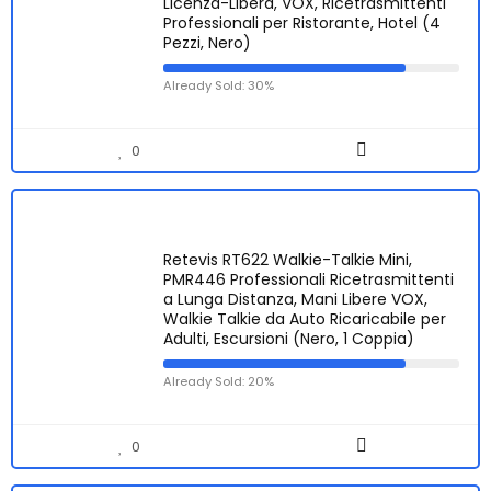
Licenza-Libera, VOX, Ricetrasmittenti
Professionali per Ristorante, Hotel (4
Pezzi, Nero)
Already Sold: 30%
0
Retevis RT622 Walkie-Talkie Mini,
PMR446 Professionali Ricetrasmittenti
a Lunga Distanza, Mani Libere VOX,
Walkie Talkie da Auto Ricaricabile per
Adulti, Escursioni (Nero, 1 Coppia)
Already Sold: 20%
0