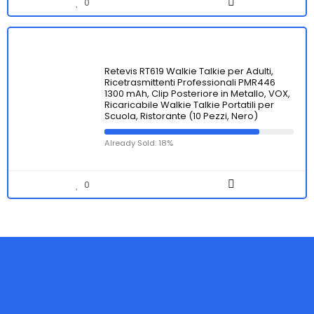
0
Retevis RT619 Walkie Talkie per Adulti,
Ricetrasmittenti Professionali PMR446
1300 mAh, Clip Posteriore in Metallo, VOX,
Ricaricabile Walkie Talkie Portatili per
Scuola, Ristorante (10 Pezzi, Nero)
Already Sold: 18%
0