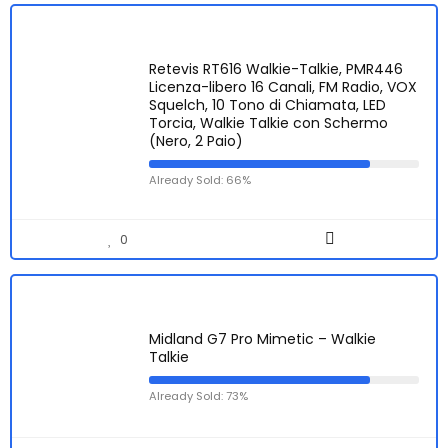
Retevis RT616 Walkie-Talkie, PMR446
Licenza-libero 16 Canali, FM Radio, VOX
Squelch, 10 Tono di Chiamata, LED
Torcia, Walkie Talkie con Schermo
(Nero, 2 Paio)
Already Sold: 66%
0
Midland G7 Pro Mimetic – Walkie
Talkie
Already Sold: 73%