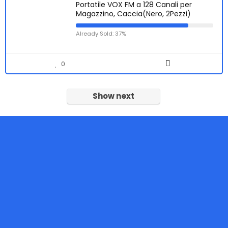
Portatile VOX FM a 128 Canali per
Magazzino, Caccia(Nero, 2Pezzi)
Already Sold: 37%
0
Show next