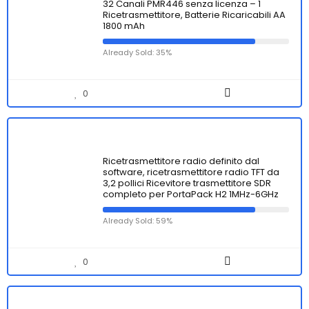
32 Canali PMR446 senza licenza – 1
Ricetrasmettitore, Batterie Ricaricabili AA
1800 mAh
Already Sold: 35%
0
Ricetrasmettitore radio definito dal
software, ricetrasmettitore radio TFT da
3,2 pollici Ricevitore trasmettitore SDR
completo per PortaPack H2 1MHz-6GHz
Already Sold: 59%
0