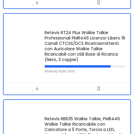
0
Retevis RT24 Plus Walkie Talkie
Professionali PMR446 Licenza-Libero 16
Canali CTCSS/DCS Ricetrasmittenti
con Auricolare Walkie Talkie
Ricaricabili con USB Base di Ricarica
(Nero, 3 coppie)
Already Sold: 50%
0
Retevis RB635 Walkie Talkie, PMR446
Walkie Talkie Ricaricabile con
Caricatore a 5 Porte, Torcia a LED,