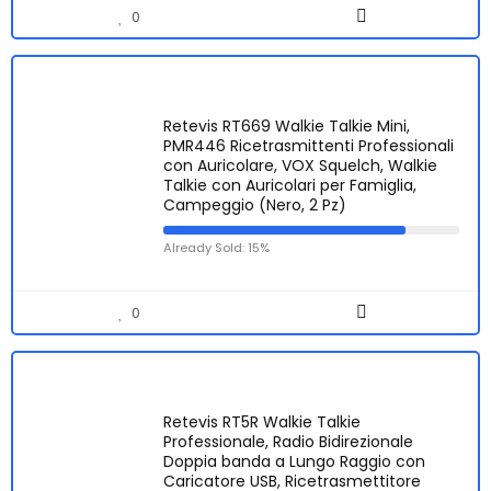
0
Retevis RT669 Walkie Talkie Mini,
PMR446 Ricetrasmittenti Professionali
con Auricolare, VOX Squelch, Walkie
Talkie con Auricolari per Famiglia,
Campeggio (Nero, 2 Pz)
Already Sold: 15%
0
Retevis RT5R Walkie Talkie
Professionale, Radio Bidirezionale
Doppia banda a Lungo Raggio con
Caricatore USB, Ricetrasmettitore