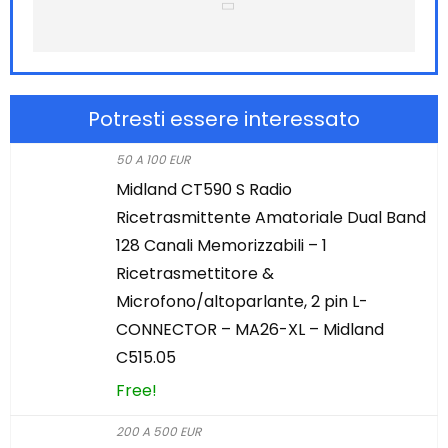
Potresti essere interessato
50 A 100 EUR
Midland CT590 S Radio
Ricetrasmittente Amatoriale Dual Band
128 Canali Memorizzabili – 1
Ricetrasmettitore &
Microfono/altoparlante, 2 pin L-
CONNECTOR – MA26-XL – Midland
C515.05
Free!
200 A 500 EUR