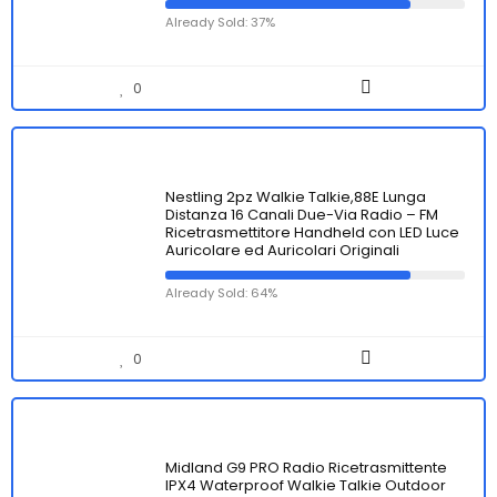
Already Sold: 37%
0
Nestling 2pz Walkie Talkie,88E Lunga
Distanza 16 Canali Due-Via Radio – FM
Ricetrasmettitore Handheld con LED Luce
Auricolare ed Auricolari Originali
Already Sold: 64%
0
Midland G9 PRO Radio Ricetrasmittente
IPX4 Waterproof Walkie Talkie Outdoor