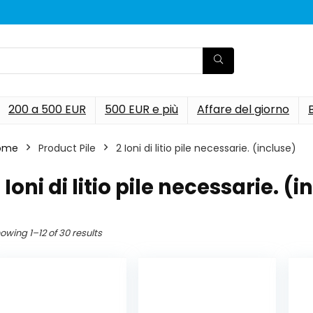
200 a 500 EUR
500 EUR e più
Affare del giorno
ome
Product Pile
‎2 Ioni di litio pile necessarie. (incluse)
2 Ioni di litio pile necessarie. (
owing 1–12 of 30 results