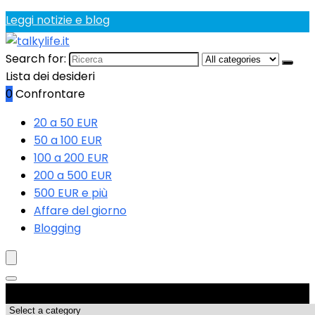
Leggi notizie e blog
Search for:
Lista dei desideri
0
Confrontare
20 a 50 EUR
50 a 100 EUR
100 a 200 EUR
200 a 500 EUR
500 EUR e più
Affare del giorno
Blogging
Categorie di Prodotto