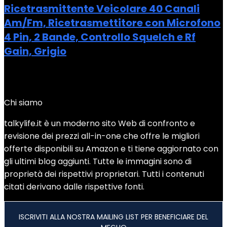
Ricetrasmittente Veicolare 40 Canali
Am/Fm, Ricetrasmettitore con Microfono
4 Pin, 2 Bande, Controllo Squelch e Rf
Gain, Grigio
Added to wishlist
Removed from wishlist
0
Add to compare
Chi siamo
talkylife.it è un moderno sito Web di confronto e
revisione dei prezzi all-in-one che offre le migliori
offerte disponibili su Amazon e ti tiene aggiornato con
gli ultimi blog aggiunti. Tutte le immagini sono di
proprietà dei rispettivi proprietari. Tutti i contenuti
citati derivano dalle rispettive fonti.
ISCRIVITI ALLA NOSTRA MAILING LIST PER BENEFICIARE DEL