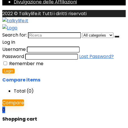
Divulgazione delle Affiliazioni
2022 © Talkylife.it Tutti i diritti riservati
Search for:
Log In
Username
Password
Lost Password?
Remember me
Login
Compare items
Total (
0
)
Compare
0
Shopping cart