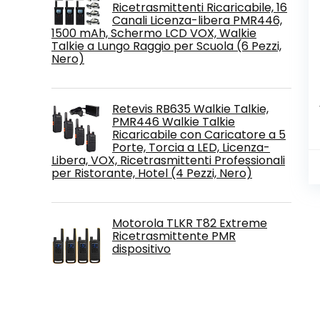
Ricetrasmittenti Ricaricabile, 16
Canali Licenza-libera PMR446,
1500 mAh, Schermo LCD VOX, Walkie
Talkie a Lungo Raggio per Scuola (6 Pezzi,
Nero)
Retevis RB635 Walkie Talkie,
PMR446 Walkie Talkie
Ricaricabile con Caricatore a 5
Porte, Torcia a LED, Licenza-
Libera, VOX, Ricetrasmittenti Professionali
per Ristorante, Hotel (4 Pezzi, Nero)
Motorola TLKR T82 Extreme
Ricetrasmittente PMR
dispositivo