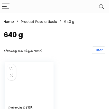
Home
Product Peso articolo
‎640 g
‎640 g
Filter
Showing the single result
Retevis RT95