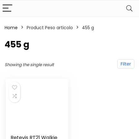
Home
Product Peso articolo
‎455 g
‎455 g
Filter
Showing the single result
Retevis RT21 Walkie