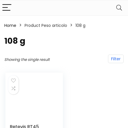
Home
Product Peso articolo
‎108 g
‎108 g
Filter
Showing the single result
Retevis RT45