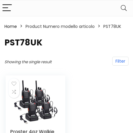
Home
Product Numero modello articolo
‎PST78UK
‎PST78UK
Filter
Showing the single result
Proster 4pz Walkie