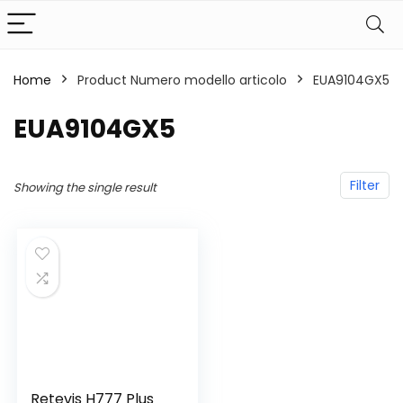
Home
Product Numero modello articolo
‎EUA9104GX5
‎EUA9104GX5
Filter
Showing the single result
Retevis H777 Plus