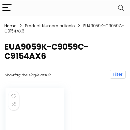
Home
Product Numero articolo
‎EUA9059K-C9059C-
C9154AX6
‎EUA9059K-C9059C-
C9154AX6
Filter
Showing the single result