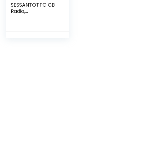
SESSANTOTTO CB
Radio,
Nero/Argento