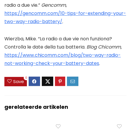
radio a due vie.”
Gencomm
,
https://gencomm.com/10-tips-for-extending-your-
two-way-radio-battery/
.
Wierzba, Mike. “La radio a due vie non funziona?
Controlla le date della tua batteria.
Blog Chicomm,
https://www.chicomm.com/blog/two-way-radio-
not-working-check-your-battery-dates
.
0
Save
gerelateerde artikelen