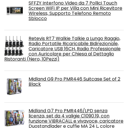
SFFZY Interfono Video da 7 Pollici Touch
Screen WiFi IP per Villa con Mini Ricevitore
Wireless, Supporto Telefono Remoto
Sblocco
Retevis RT7 Walkie Talkie a Lungo Raggio,
Radio Portatile Ricaricabile Bidirezionale,
Caricatore USB 16CH, Radio Professionale
con Auricolare per Chiesa al Dettaglio
Ristoranti (Nero, 10Pezzi)
Midland G9 Pro PMR446 Suitcase Set of 2
Black
Midland G7 Pro PMR446/LPD senza
licenza, set da 4 valigie C1090.19, con
funzione VIBRACALL e vivavoce, caricatore
Duostandlader e cuffie MA 24 L, colore