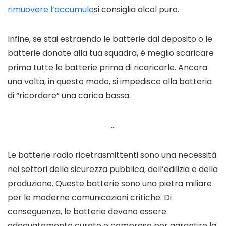
rimuovere l’accumulo
si consiglia alcol puro.
Infine, se stai estraendo le batterie dal deposito o le
batterie donate alla tua squadra, è meglio scaricare
prima tutte le batterie prima di ricaricarle. Ancora
una volta, in questo modo, si impedisce alla batteria
di “ricordare” una carica bassa.
…
Le batterie radio ricetrasmittenti sono una necessità
nei settori della sicurezza pubblica, dell’edilizia e della
produzione. Queste batterie sono una pietra miliare
per le moderne comunicazioni critiche. Di
conseguenza, le batterie devono essere
adeguatamente curate e comprese per garantire la