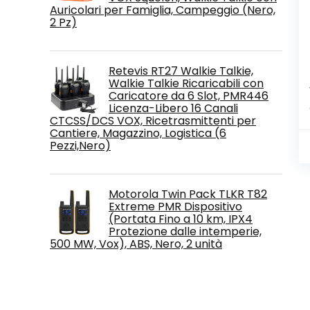
Auricolari per Famiglia, Campeggio (Nero,
2 Pz)
Retevis RT27 Walkie Talkie,
Walkie Talkie Ricaricabili con
Caricatore da 6 Slot, PMR446
Licenza-Libero 16 Canali
CTCSS/DCS VOX, Ricetrasmittenti per
Cantiere, Magazzino, Logistica (6
Pezzi,Nero)
Motorola Twin Pack TLKR T82
Extreme PMR Dispositivo
(Portata Fino a 10 km, IPX4
Protezione dalle intemperie,
500 MW, Vox), ABS, Nero, 2 unità