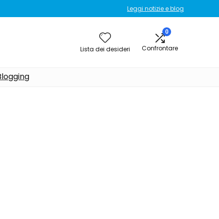
Leggi notizie e blog
0
Confrontare
Lista dei desideri
Blogging