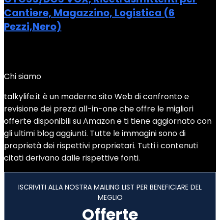
Cantiere, Magazzino, Logistica (6
Pezzi,Nero)
Added to wishlist
Removed from wishlist
0
Add to compare
Chi siamo
talkylife.it è un moderno sito Web di confronto e
revisione dei prezzi all-in-one che offre le migliori
offerte disponibili su Amazon e ti tiene aggiornato con
gli ultimi blog aggiunti. Tutte le immagini sono di
proprietà dei rispettivi proprietari. Tutti i contenuti
citati derivano dalle rispettive fonti.
ISCRIVITI ALLA NOSTRA MAILING LIST PER BENEFICIARE DEL
MEGLIO
Offerte