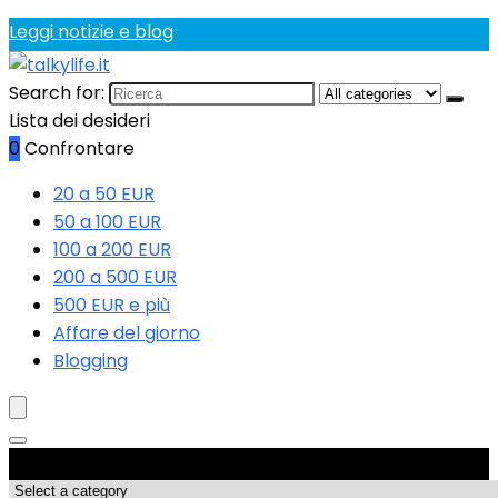
Leggi notizie e blog
Search for:
Lista dei desideri
0
Confrontare
20 a 50 EUR
50 a 100 EUR
100 a 200 EUR
200 a 500 EUR
500 EUR e più
Affare del giorno
Blogging
Categorie di Prodotto