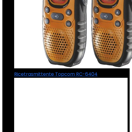
Ricetrasmittente Topcom RC-6404