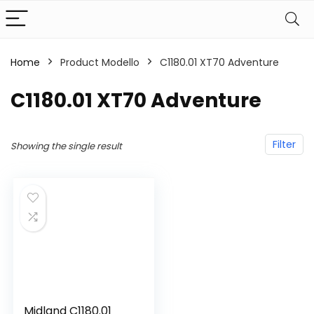
Home
Product Modello
‎C1180.01 XT70 Adventure
‎C1180.01 XT70 Adventure
Filter
Showing the single result
Midland C1180.01