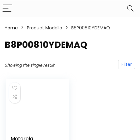
Home
Product Modello
‎B8P00810YDEMAQ
‎B8P00810YDEMAQ
Filter
Showing the single result
Motorola