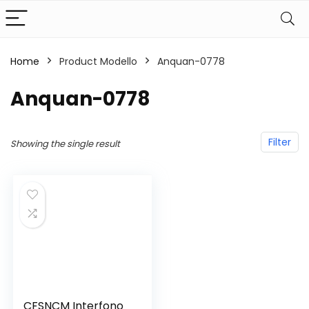
Home
Product Modello
‎Anquan-0778
‎Anquan-0778
Filter
Showing the single result
CFSNCM Interfono