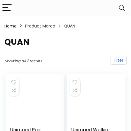
Home
Product Marca
‎QUAN
‎QUAN
Filter
Showing all 2 results
Unimped Paio
Unimped Walkie