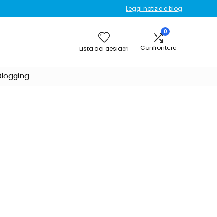
Leggi notizie e blog
0
Confrontare
Lista dei desideri
Blogging