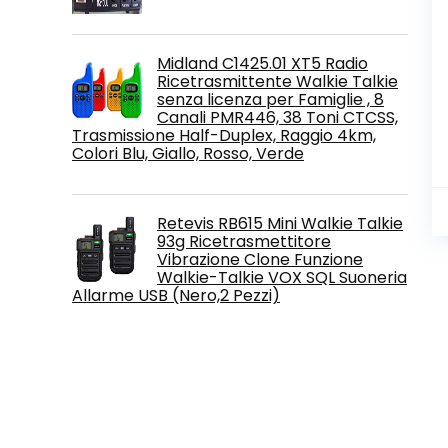
Midland C1425.01 XT5 Radio
Ricetrasmittente Walkie Talkie
senza licenza per Famiglie , 8
Canali PMR446, 38 Toni CTCSS,
Trasmissione Half-Duplex, Raggio 4km,
Colori Blu, Giallo, Rosso, Verde
Retevis RB615 Mini Walkie Talkie
93g Ricetrasmettitore
Vibrazione Clone Funzione
Walkie-Talkie VOX SQL Suoneria
Allarme USB (Nero,2 Pezzi)