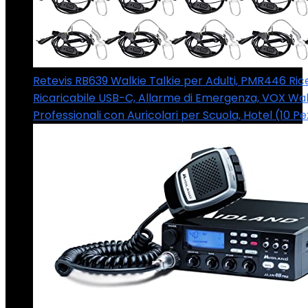
Retevis RB639 Walkie Talkie per Adulti, PMR446 Ric
Ricaricabile USB-C, Allarme di Emergenza, VOX Wal
Professionali con Auricolari per Scuola, Hotel (10 Pe