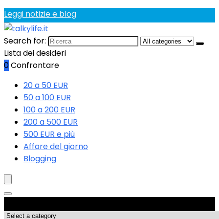
Leggi notizie e blog
Search for:
Lista dei desideri
0
Confrontare
20 a 50 EUR
50 a 100 EUR
100 a 200 EUR
200 a 500 EUR
500 EUR e più
Affare del giorno
Blogging
Categorie di Prodotto