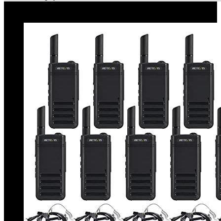
Le migliori offerte!