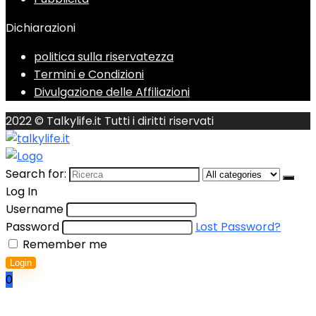
Dichiarazioni
politica sulla riservatezza
Termini e Condizioni
Divulgazione delle Affiliazioni
2022 © Talkylife.it Tutti i diritti riservati
Search for:
Log In
Username
Password
Lost Password?
Remember me
Login
0