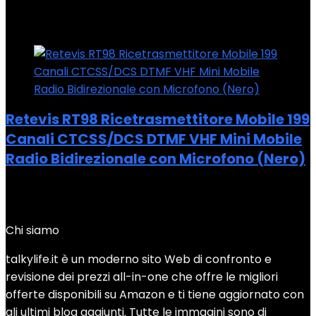
Added to wishlist
Removed from wishlist
0
Add to compare
Retevis RT98 Ricetrasmettitore Mobile 199
Canali CTCSS/DCS DTMF VHF Mini Mobile
Radio Bidirezionale con Microfono (Nero)
Added to wishlist
Removed from wishlist
0
Add to compare
Chi siamo
talkylife.it è un moderno sito Web di confronto e
revisione dei prezzi all-in-one che offre le migliori
offerte disponibili su Amazon e ti tiene aggiornato con
gli ultimi blog aggiunti. Tutte le immagini sono di