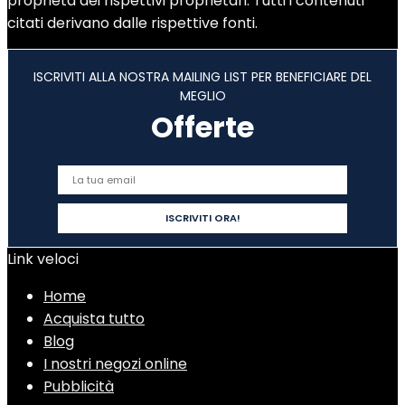
proprietà dei rispettivi proprietari. Tutti i contenuti
citati derivano dalle rispettive fonti.
ISCRIVITI ALLA NOSTRA MAILING LIST PER BENEFICIARE DEL
MEGLIO
Offerte
Link veloci
Home
Acquista tutto
Blog
I nostri negozi online
Pubblicità