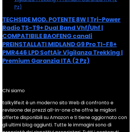
TECHSIDE MOD. POTENTE 8W | Tri-Power
Radio TS-T9+ Dual Band Vhf/Uhf |
COMPATIBILE BAOFENG canali
PREINSTALLATI MIDLAND G9 Pro TI-F8+
PMR446 LPD SoftAir Vigilanza Trekking |
Premium Garanzia ITA (2 Pz)
Added to wishlist
Removed from wishlist
0
Add to compare
Chi siamo
talkylife.it è un moderno sito Web di confronto e
revisione dei prezzi all-in-one che offre le migliori
offerte disponibili su Amazon e ti tiene aggiornato con
gli ultimi blog aggiunti. Tutte le immagini sono di