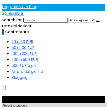
Leggi notizie e blog
Search for:
Lista dei desideri
0
Confrontare
20 a 50 EUR
50 a 100 EUR
100 a 200 EUR
200 a 500 EUR
500 EUR e più
Affare del giorno
Blogging
Categorie di Prodotto