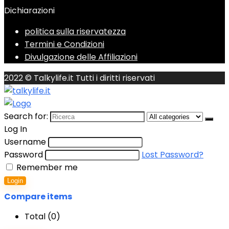
Dichiarazioni
politica sulla riservatezza
Termini e Condizioni
Divulgazione delle Affiliazioni
2022 © Talkylife.it Tutti i diritti riservati
Search for:
Log In
Username
Password
Lost Password?
Remember me
Login
Compare items
Total (
0
)