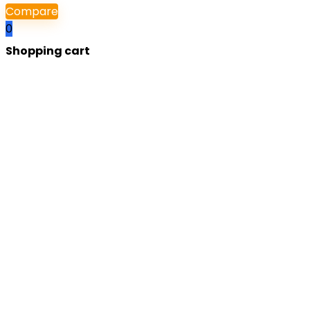
Compare
0
Shopping cart