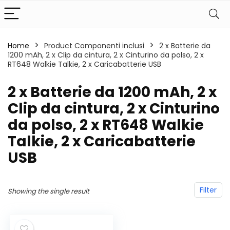
Home
Product Componenti inclusi
‎2 x Batterie da
1200 mAh, 2 x Clip da cintura, 2 x Cinturino da polso, 2 x
RT648 Walkie Talkie, 2 x Caricabatterie USB
‎2 x Batterie da 1200 mAh, 2 x
Clip da cintura, 2 x Cinturino
da polso, 2 x RT648 Walkie
Talkie, 2 x Caricabatterie
USB
Filter
Showing the single result