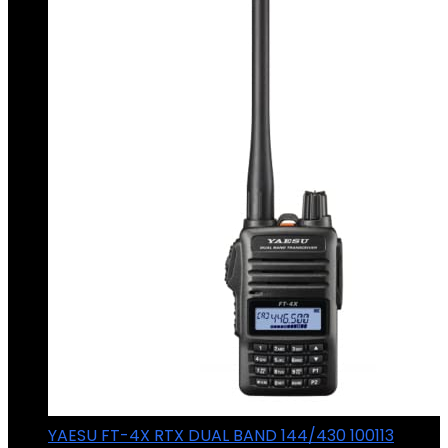
YAESU FT-4X RTX DUAL BAND 144/430 100113