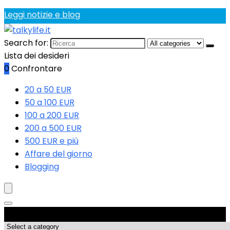
Leggi notizie e blog
Search for:
Lista dei desideri
0
Confrontare
20 a 50 EUR
50 a 100 EUR
100 a 200 EUR
200 a 500 EUR
500 EUR e più
Affare del giorno
Blogging
Categorie di Prodotto