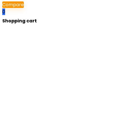
Compare
0
Shopping cart