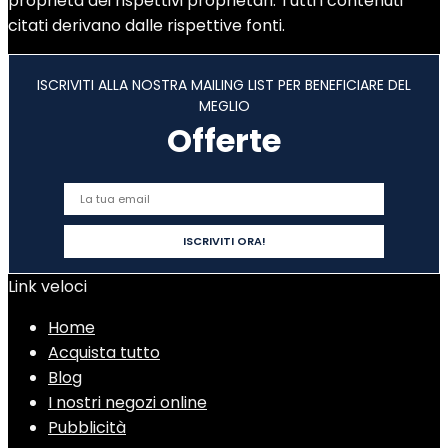
proprietà dei rispettivi proprietari. Tutti i contenuti
citati derivano dalle rispettive fonti.
ISCRIVITI ALLA NOSTRA MAILING LIST PER BENEFICIARE DEL
MEGLIO
Offerte
Link veloci
Home
Acquista tutto
Blog
I nostri negozi online
Pubblicità