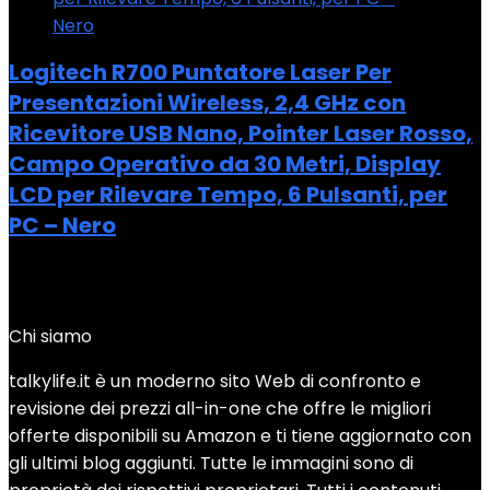
Logitech R700 Puntatore Laser Per
Presentazioni Wireless, 2,4 GHz con
Ricevitore USB Nano, ‎Pointer Laser Rosso,
Campo Operativo da 30 Metri, Display
LCD per Rilevare Tempo, 6 Pulsanti, per
‎PC – Nero
Added to wishlist
Removed from wishlist
0
Add to compare
Chi siamo
talkylife.it è un moderno sito Web di confronto e
revisione dei prezzi all-in-one che offre le migliori
offerte disponibili su Amazon e ti tiene aggiornato con
gli ultimi blog aggiunti. Tutte le immagini sono di