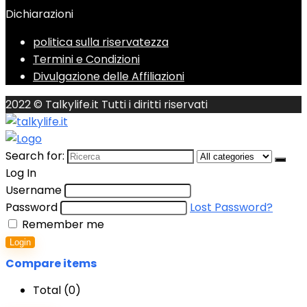
Dichiarazioni
politica sulla riservatezza
Termini e Condizioni
Divulgazione delle Affiliazioni
2022 © Talkylife.it Tutti i diritti riservati
Search for:
Log In
Username
Password
Lost Password?
Remember me
Login
Compare items
Total (
0
)