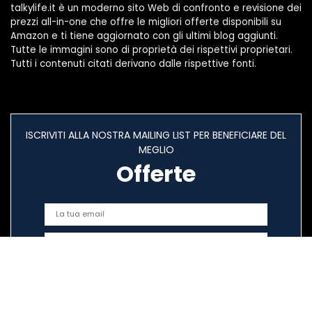
talkylife.it è un moderno sito Web di confronto e revisione dei
prezzi all-in-one che offre le migliori offerte disponibili su
Amazon e ti tiene aggiornato con gli ultimi blog aggiunti.
Tutte le immagini sono di proprietà dei rispettivi proprietari.
Tutti i contenuti citati derivano dalle rispettive fonti.
ISCRIVITI ALLA NOSTRA MAILING LIST PER BENEFICIARE DEL
MEGLIO
Offerte