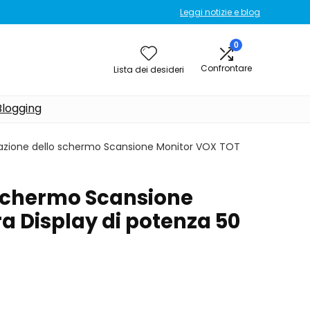
Leggi notizie e blog
0
Confrontare
Lista dei desideri
Blogging
zazione dello schermo Scansione Monitor VOX TOT
 schermo Scansione
a Display di potenza 50