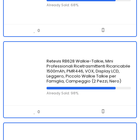
Already Sold: 68%
0
Retevis RB628 Walkie-Talkie, Mini
Professionali Ricetrasmittenti Ricaricabile
1500mAh, PMR446, VOX, Display LCD,
Leggero, Piccolo Walkie Talkie per
Famiglia, Campeggio (2 Pezzi, Nero)
Already Sold: 98%
0