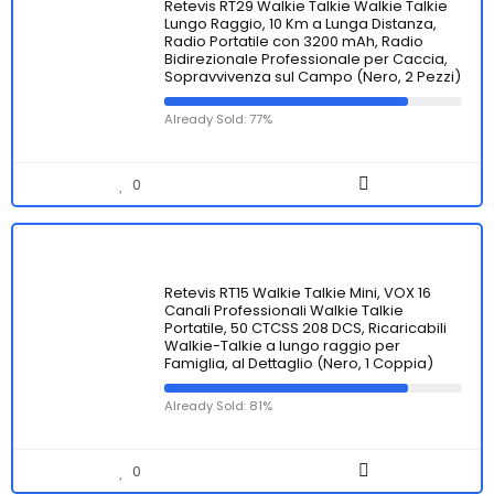
Retevis RT29 Walkie Talkie Walkie Talkie
Lungo Raggio, 10 Km a Lunga Distanza,
Radio Portatile con 3200 mAh, Radio
Bidirezionale Professionale per Caccia,
Sopravvivenza sul Campo (Nero, 2 Pezzi)
Already Sold: 77%
0
Retevis RT15 Walkie Talkie Mini, VOX 16
Canali Professionali Walkie Talkie
Portatile, 50 CTCSS 208 DCS, Ricaricabili
Walkie-Talkie a lungo raggio per
Famiglia, al Dettaglio (Nero, 1 Coppia)
Already Sold: 81%
0