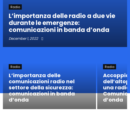
Radio
L’importanza delle radio a due vie
durante le emergenze:
comunicazioni in banda d’onda
December 1, 2022
Radio
Radio
L’importanza delle
Accoppia 
comunicazioni radio nel
dell’alto
settore della sicurezza:
una radio
comunicazioni in banda
Comunica
d’onda
d’onda