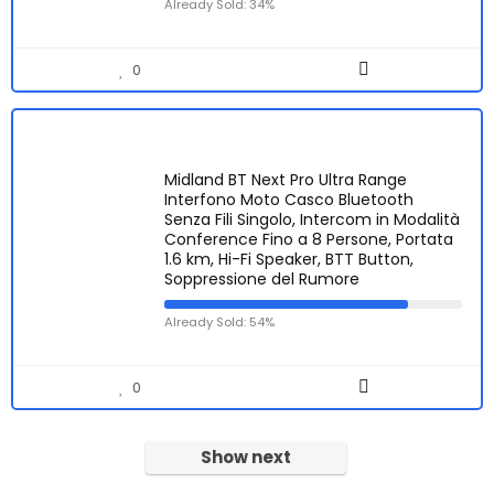
Already Sold: 34%
0
Midland BT Next Pro Ultra Range
Interfono Moto Casco Bluetooth
Senza Fili Singolo, Intercom in Modalità
Conference Fino a 8 Persone, Portata
1.6 km, Hi-Fi Speaker, BTT Button,
Soppressione del Rumore
Already Sold: 54%
0
Show next