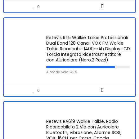
0
Retevis RT5 Walkie Talkie Professionali
Dual Band 128 Canali VOX FM Walkie
Talkie Ricaricabili 1400mAh Display LCD
Torcia Integrato Ricetrasmettitore
con Auricolare (Nero,2 Pezzi)
Already Sold: 45%
0
Retevis RA619 Walkie Talkie, Radio
Ricaricabile a 2 Vie con Auricolare
Bluetooth, Vibrazione, Allarme SOS,
VOX, 16CH, per Corsa, Caccia,