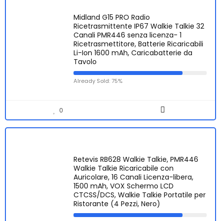
Midland G15 PRO Radio
Ricetrasmittente IP67 Walkie Talkie 32
Canali PMR446 senza licenza- 1
Ricetrasmettitore, Batterie Ricaricabili
Li-Ion 1600 mAh, Caricabatterie da
Tavolo
Already Sold: 75%
0
Retevis RB628 Walkie Talkie, PMR446
Walkie Talkie Ricaricabile con
Auricolare, 16 Canali Licenza-libera,
1500 mAh, VOX Schermo LCD
CTCSS/DCS, Walkie Talkie Portatile per
Ristorante (4 Pezzi, Nero)