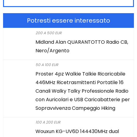
Potresti essere interessato
200 A 500 EUR
Midland Alan QUARANTOTTO Radio CB,
Nero/Argento
50 A 100 EUR
Proster 4pz Walkie Talkie Ricaricabile
446MHz Ricetrasmittenti Portatile 16
Canali Walky Talky Professionale Radio
con Auricolari e USB Caricabatterie per
Sopravvivenza Campeggio Hiking
100 A 200 EUR
Wouxun KG-UV6D 144430MHz dual