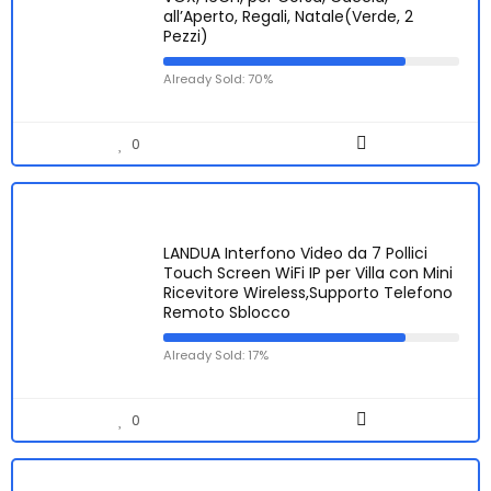
all’Aperto, Regali, Natale(Verde, 2
Pezzi)
Already Sold: 70%
0
LANDUA Interfono Video da 7 Pollici
Touch Screen WiFi IP per Villa con Mini
Ricevitore Wireless,Supporto Telefono
Remoto Sblocco
Already Sold: 17%
0