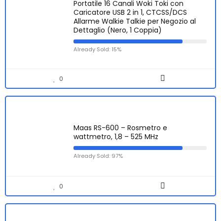
Portatile 16 Canali Woki Toki con
Caricatore USB 2 in 1, CTCSS/DCS
Allarme Walkie Talkie per Negozio al
Dettaglio (Nero, 1 Coppia)
Already Sold: 15%
0
Maas RS-600 – Rosmetro e
wattmetro, 1,8 – 525 MHz
Already Sold: 97%
0