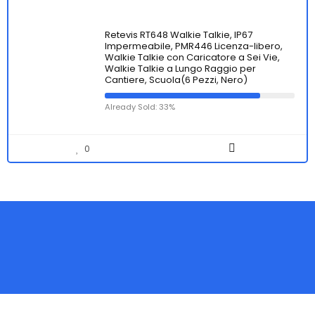
Retevis RT648 Walkie Talkie, IP67
Impermeabile, PMR446 Licenza-libero,
Walkie Talkie con Caricatore a Sei Vie,
Walkie Talkie a Lungo Raggio per
Cantiere, Scuola(6 Pezzi, Nero)
Already Sold: 33%
0