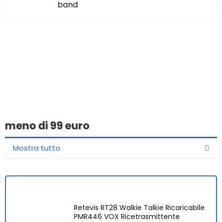
band
Hai trovato qualcosa di
interessante?
meno di 99 euro
Mostra tutto
Retevis RT28 Walkie Talkie Ricaricabile
PMR446 VOX Ricetrasmittente