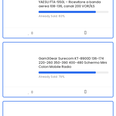
YAESU FTA-550L – Ricevitore a banda
aerea 108-136, canali 200 VOR/ILS
Already Sold: 83%
0
Gam3Gear Surecom KT-8900D 136-174
220-260 350-390 400-480 Schermo Mini
Colori Mobile Radio
Already Sold: 79%
0