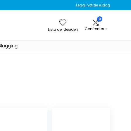
Leggi notizie e blog
0
Confrontare
Lista dei desideri
Blogging